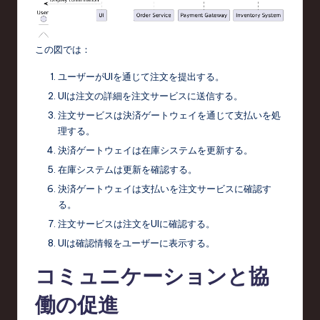
o
n
この図では：
ユーザーがUIを通じて注文を提出する。
UIは注文の詳細を注文サービスに送信する。
注文サービスは決済ゲートウェイを通じて支払いを処
理する。
決済ゲートウェイは在庫システムを更新する。
在庫システムは更新を確認する。
決済ゲートウェイは支払いを注文サービスに確認す
る。
注文サービスは注文をUIに確認する。
UIは確認情報をユーザーに表示する。
コミュニケーションと協
働の促進