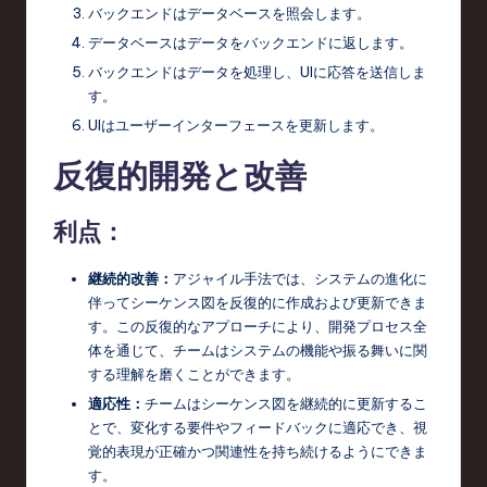
バックエンドはデータベースを照会します。
データベースはデータをバックエンドに返します。
バックエンドはデータを処理し、UIに応答を送信しま
す。
UIはユーザーインターフェースを更新します。
反復的開発と改善
利点：
継続的改善：
アジャイル手法では、システムの進化に
伴ってシーケンス図を反復的に作成および更新できま
す。この反復的なアプローチにより、開発プロセス全
体を通じて、チームはシステムの機能や振る舞いに関
する理解を磨くことができます。
適応性：
チームはシーケンス図を継続的に更新するこ
とで、変化する要件やフィードバックに適応でき、視
覚的表現が正確かつ関連性を持ち続けるようにできま
す。