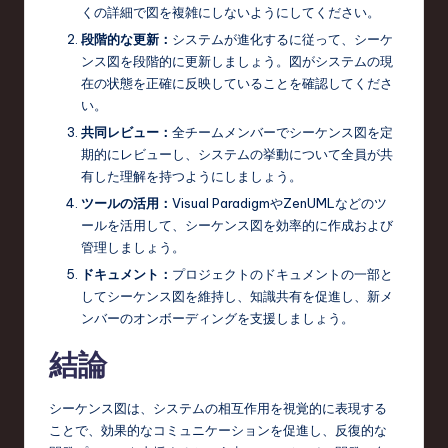
くの詳細で図を複雑にしないようにしてください。
段階的な更新：
システムが進化するに従って、シーケ
ンス図を段階的に更新しましょう。図がシステムの現
在の状態を正確に反映していることを確認してくださ
い。
共同レビュー：
全チームメンバーでシーケンス図を定
期的にレビューし、システムの挙動について全員が共
有した理解を持つようにしましょう。
ツールの活用：
Visual ParadigmやZenUMLなどのツ
ールを活用して、シーケンス図を効率的に作成および
管理しましょう。
ドキュメント：
プロジェクトのドキュメントの一部と
してシーケンス図を維持し、知識共有を促進し、新メ
ンバーのオンボーディングを支援しましょう。
結論
シーケンス図は、システムの相互作用を視覚的に表現する
ことで、効果的なコミュニケーションを促進し、反復的な