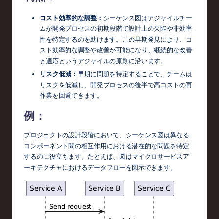
コスト効率的な調整：
シーケンス図はアジャイルチー
ムが開発プロセスの初期段階で設計上の欠陥や非効率
性を特定するのを助けます。この早期発見により、コ
スト効率的な調整や改善が可能になり、継続的な改善
と適応というアジャイルの原則に沿います。
リスク低減：
早期に問題を特定することで、チームは
リスクを低減し、開発プロセスの後半で高コストの再
作業を回避できます。
例：
プロジェクトの設計段階において、シーケンス図は異なる
コンポーネント間の相互作用における潜在的な問題を特定
するのに役立ちます。たとえば、図はマイクロサービスア
ーキテクチャにおけるデータフローを図示できます。