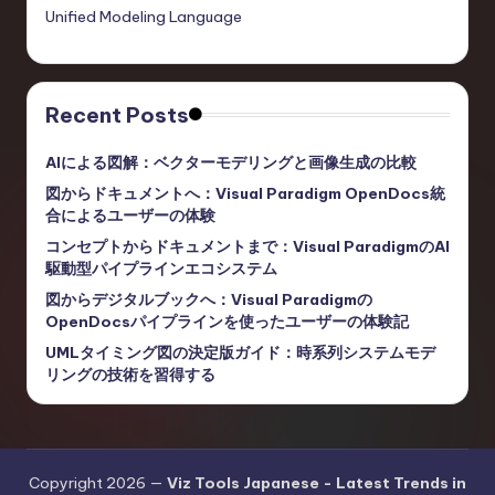
Unified Modeling Language
Recent Posts
AIによる図解：ベクターモデリングと画像生成の比較
図からドキュメントへ：Visual Paradigm OpenDocs統
合によるユーザーの体験
コンセプトからドキュメントまで：Visual ParadigmのAI
駆動型パイプラインエコシステム
図からデジタルブックへ：Visual Paradigmの
OpenDocsパイプラインを使ったユーザーの体験記
UMLタイミング図の決定版ガイド：時系列システムモデ
リングの技術を習得する
Copyright 2026 —
Viz Tools Japanese - Latest Trends in