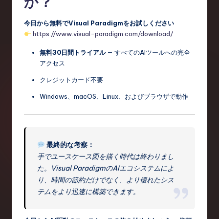
か？
今日から無料でVisual Paradigmをお試しください
https://www.visual-paradigm.com/download/
無料30日間トライアル
— すべてのAIツールへの完全
アクセス
クレジットカード不要
Windows、macOS、Linux、およびブラウザで動作
最終的な考察：
手でユースケース図を描く時代は終わりまし
た。Visual ParadigmのAIエコシステムによ
り、時間の節約だけでなく、より優れたシス
テムをより迅速に構築できます。