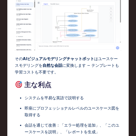
その
AIビジュアルモデリングチャットボット
はユースケー
スモデリングを
自然な会話
に変換します — テンプレートも
学習コストも不要です。
主な利点
システムを平易な英語で説明する
即座にプロフェッショナルレベルのユースケース図を
取得する
会話を通じて改善：「エラー処理を追加」、「このユ
ースケースを説明」、「レポートを生成」