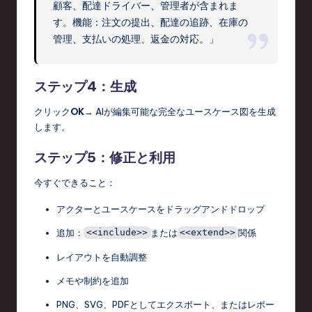
顧客、配達ドライバー、管理者が含まれま
す。機能：注文の提出、配達の追跡、在庫の
管理、支払いの処理、返金の対応。」
ステップ4：生成
クリック
OK
→ AIが編集可能な完全なユースケース図を生成
します。
ステップ5：修正と利用
今すぐできること：
アクターとユースケースをドラッグアンドドロップ
追加：
または
関係
<<include>>
<<extend>>
レイアウトを自動調整
メモや制約を追加
PNG、SVG、PDFとしてエクスポート、またはレポー