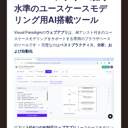
水準のユースケースモデ
リング用AI搭載ツール
Visual Paradigmの
ウェブアプリ
は、AIアシスト付きのユー
スケースモデリングをサポートする専用のブラウザベース
のツールです — 完璧なのは
ベストプラクティス、分析、お
よび自動化
.
以下は
上位6つのAI対応ウェブアプリ
ユースケースモデリン