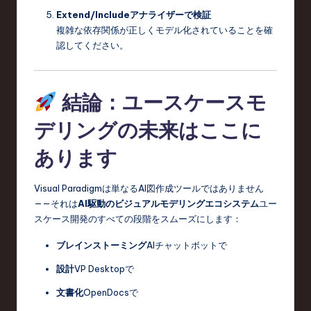
Extend/Includeアナライザーで検証
複雑な依存関係が正しくモデル化されていることを確
認してください。
結論：ユースケースモ
デリングの未来はここに
あります
Visual Paradigmは単なるAI図作成ツールではありません
——それは
AI駆動のビジュアルモデリングエコシステム
ユー
スケース開発のすべての段階をスムーズにします：
ブレインストーミング
AIチャットボットで
設計
VP Desktopで
文書化
OpenDocsで