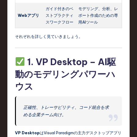
ガイド付きのベ
モデリング、分析、レ
Webアプリ
ストプラクティ
ポート作成のための専
スワークフロー
用AIツール
それぞれを詳しく見ていきましょう。
1.
VP Desktop – AI駆
動のモデリングパワーハ
ウス
正確性、トレーサビリティ、コード統合を求
める企業チーム向け。
VP Desktop
はVisual Paradigmの主力デスクトップアプリ