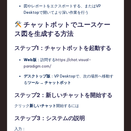
図やレポートをエクスポートする、またはVP
Desktopで開いてより深い作業を行う
チャットボットでユースケー
ス図を生成する方法
ステップ1：チャットボットを起動する
Web版
：訪問する
https://chat.visual-
paradigm.com/
デスクトップ版
：VP Desktopで、次の場所へ移動す
る
ツール → チャットボット
ステップ2：新しいチャットを開始する
クリック
新しいチャット
開始するには
ステップ3：システムの説明
入力：