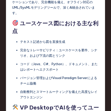
ケーションであり、完全機能を備え、オフライン対応の
UML/SysMLモデリングツールで、深くAI統合されていま
す。
ユースケース図における主な利
点
テキスト記述から図を直接生成
完全なトレーサビリティ：ユースケースを要件、シナ
リオ、および下流の図とリンク
コード（Java、C#、Python）、ドキュメント、また
はレポートへエクスポート
バージョン管理およびVisual Paradigm Serverによる
チーム協働
自動整列とスマートルーティングを備えた高度なレイ
アウトエンジン
VP DesktopでAIを使ってユー