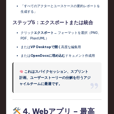
「すべてのアクターとユースケースの要約レポートを
生成する」
ステップ5：エクスポートまたは統合
クリック
エクスポート
→ フォーマットを選択（PNG、
PDF、PlantUML）
または
VP Desktopで開く
高度な編集用
または
OpenDocsに埋め込む
ドキュメント作成用
これはスパイクセッション、スプリント
計画、ユーザーストーリーの分解を行うアジ
ャイルチームに最適です。
4.
Webアプリ – 最高