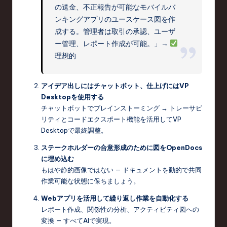
の送金、不正報告が可能なモバイルバ
ンキングアプリのユースケース図を作
成する。管理者は取引の承認、ユーザ
ー管理、レポート作成が可能。」→
理想的
アイデア出しにはチャットボット、仕上げにはVP
Desktopを使用する
チャットボットでブレインストーミング → トレーサビ
リティとコードエクスポート機能を活用してVP
Desktopで最終調整。
ステークホルダーの合意形成のために図をOpenDocs
に埋め込む
もはや静的画像ではない — ドキュメントを動的で共同
作業可能な状態に保ちましょう。
Webアプリを活用して繰り返し作業を自動化する
レポート作成、関係性の分析、アクティビティ図への
変換 — すべてAIで実現。