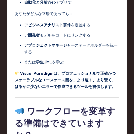
自動化と分析
Webアプリで
あなたがどんな立場であっても：
ア
ビジネスアナリスト
要件を定義する
ア
開発者
モデルをコードにリンクする
ア
プロジェクトマネージャー
ステークホルダーを統一
する
または
学生
UMLを学ぶ
Visual Paradigmは、プロフェッショナルで正確かつ
スケーラブルなユースケース図を、より速く、より賢く、
はるかに少ないエラーで作成できるツールを提供します。
ワークフローを変革す
る準備はできています