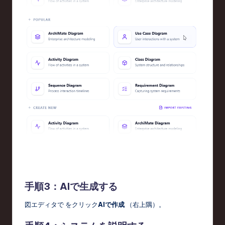
手順3：AIで生成する
図エディタで をクリック
AIで作成
（右上隅）。