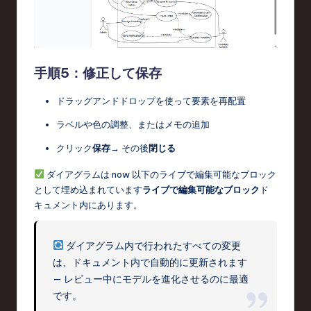
手順5：修正して保存
ドラッグアンドドロップを使って要素を再配置
ラベルや色の調整、またはメモの追加
クリック
保存
→ その後
閉じる
ダイアグラムは now 以下のライブで編集可能なブロック
として埋め込まれています
ライブで編集可能なブロック
ド
キュメント内にあります。
ダイアグラム内で行われたすべての変更
は、ドキュメント内で自動的に更新されます
— レビュー中にモデルを進化させるのに最適
です。