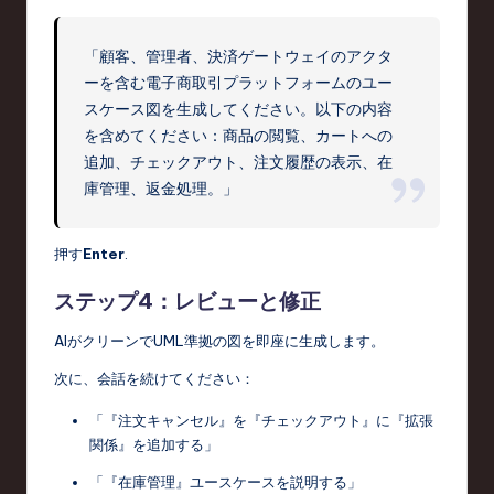
「顧客、管理者、決済ゲートウェイのアクタ
ーを含む電子商取引プラットフォームのユー
スケース図を生成してください。以下の内容
を含めてください：商品の閲覧、カートへの
追加、チェックアウト、注文履歴の表示、在
庫管理、返金処理。」
押す
Enter
.
ステップ4：レビューと修正
AIがクリーンでUML準拠の図を即座に生成します。
次に、会話を続けてください：
「『注文キャンセル』を『チェックアウト』に『拡張
関係』を追加する」
「『在庫管理』ユースケースを説明する」