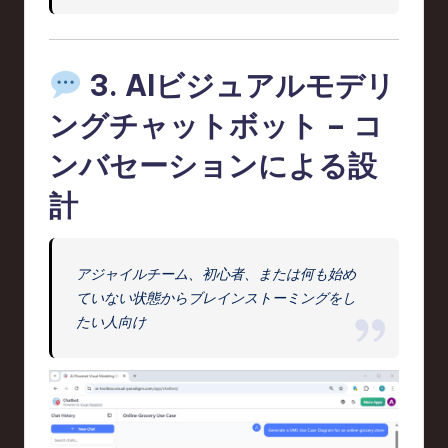
3.
AIビジュアルモデリ
ングチャットボット – コ
ンバセーションによる設
計
アジャイルチーム、初心者、または何も始め
ていない状態からブレインストーミングをし
たい人向け