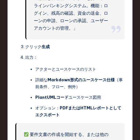
ラインバンキングシステム。機能：ロ
グイン、残高の確認、資金の送金、ロ
ーンの申請、ローンの承認、ユーザー
アカウントの管理。」
クリック
生成
出力：
アクターとユースケースのリスト
詳細な
Markdown形式のユースケース仕様
（事
前条件、フロー、例外）
PlantUMLコード
ユースケース図用
オプション：
PDFまたはHTMLレポートとして
エクスポート
要件文書の作成を開始する、または他の