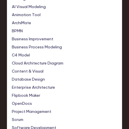
AI Visual Modeling
Animation Tool
ArchiMate
BPMN
Business Improvement
Business Process Modeling
C4 Model
Cloud Architecture Diagram
Content & Visual
Database Design
Enterprise Architecture
Flipbook Maker
OpenDocs
Project Management
Scrum
Software Development