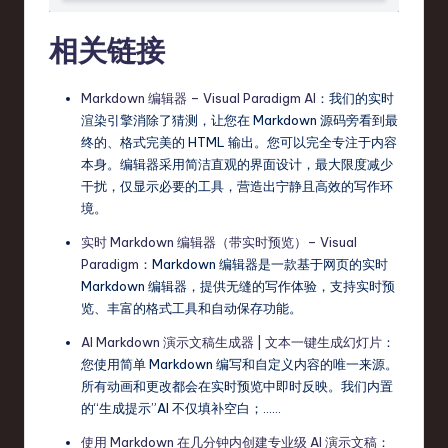
相关链接
Markdown 编辑器 – Visual Paradigm AI
：我们的实时
渲染引擎消除了猜测，让您在 Markdown 源码旁看到最
终的、格式完美的 HTML 输出。您可以完全专注于内容
本身。编辑器采用简洁直观的界面设计，最大限度减少
干扰，仅显示必要的工具，营造出宁静且高效的写作环
境。
实时 Markdown 编辑器（带实时预览）– Visual
Paradigm
：Markdown 编辑器是一款基于网页的实时
Markdown 编辑器，提供无缝的写作体验，支持实时预
览、丰富的格式工具和自动保存功能。
AI Markdown 演示文稿生成器 | 文本一键生成幻灯片
：
您使用简单 Markdown 编写和自定义内容的唯一来源。
所有动画和更改都会在实时预览中即时反映。我们内置
的“生成提示”AI 不仅填补空白；……
使用 Markdown 在几分钟内创建专业级 AI 演示文稿
：