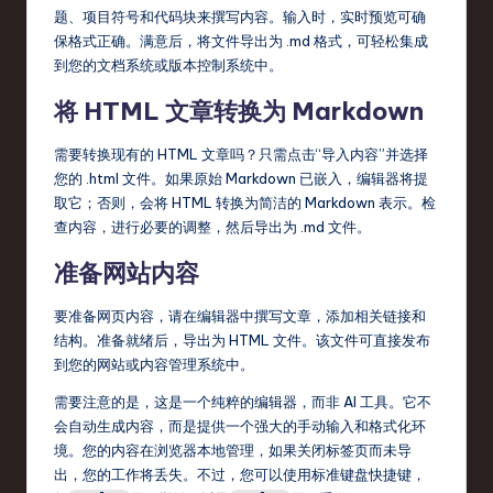
题、项目符号和代码块来撰写内容。输入时，实时预览可确
保格式正确。满意后，将文件导出为 .md 格式，可轻松集成
到您的文档系统或版本控制系统中。
将 HTML 文章转换为 Markdown
需要转换现有的 HTML 文章吗？只需点击“导入内容”并选择
您的 .html 文件。如果原始 Markdown 已嵌入，编辑器将提
取它；否则，会将 HTML 转换为简洁的 Markdown 表示。检
查内容，进行必要的调整，然后导出为 .md 文件。
准备网站内容
要准备网页内容，请在编辑器中撰写文章，添加相关链接和
结构。准备就绪后，导出为 HTML 文件。该文件可直接发布
到您的网站或内容管理系统中。
需要注意的是，这是一个纯粹的编辑器，而非 AI 工具。它不
会自动生成内容，而是提供一个强大的手动输入和格式化环
境。您的内容在浏览器本地管理，如果关闭标签页而未导
出，您的工作将丢失。不过，您可以使用标准键盘快捷键，