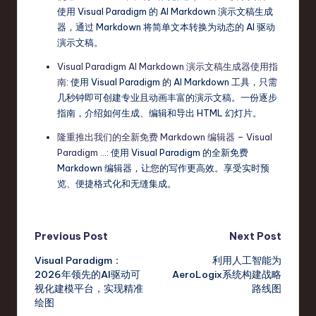
使用 Visual Paradigm 的 AI Markdown 演示文稿生成
器，通过 Markdown 将简单文本转换为动态的 AI 驱动
演示文稿。
Visual Paradigm AI Markdown 演示文稿生成器使用指
南
: 使用 Visual Paradigm 的 AI Markdown 工具，只需
几秒钟即可创建专业且动画丰富的演示文稿。一份逐步
指南，介绍如何生成、编辑和导出 HTML 幻灯片。
隆重推出我们的全新免费 Markdown 编辑器 – Visual
Paradigm …
: 使用 Visual Paradigm 的全新免费
Markdown 编辑器，让您的写作更高效。享受实时预
览、便捷格式化和无缝集成。
Post
Previous Post
Next Post
Visual Paradigm：
利用人工智能为
navigation
2026年领先的AI驱动可
AeroLogix系统构建战略
视化建模平台，实现精准
路线图
绘图