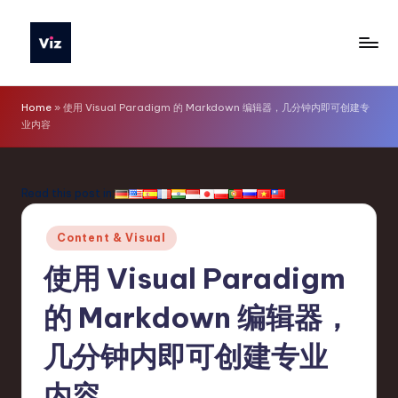
Skip
to
V
content
iz
Home
»
使用 Visual Paradigm 的 Markdown 编辑器，几分钟内即可创建专
业内容
T
o
o
Read this post in:
ls
Posted
Content & Visual
S
in
使用 Visual Paradigm
i
m
的 Markdown 编辑器，
p
几分钟内即可创建专业
li
内容