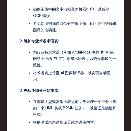
确保图表中的文字清晰且为机器打印，以减少
OCR 错误。
避免使用扫描件或低分辨率图像，因为它们会降低
翻译的准确性。
维护专业术语术语表
:
为行业特定术语（例如 ArchiMate 中的“构件”或
网络图中的“节点”）创建术语表，以确保翻译的一
致性。
将术语表上传至 AI 图像翻译器，以实现自动应
用。
先从小部分开始测试
:
在翻译大型或复杂图表之前，先处理一小部分（例
如一个 UML 类或 BPMN 任务），以验证准确性和
格式。
根据测试结果调整设置或术语表内容。