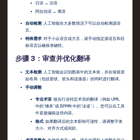
日语 ↔ 法语
阿拉伯语 ↔ 俄语
自动检测
: 人工智能在大多数情况下可以自动检测源语
言。
特殊需求
: 对于小众语言或方言，请手动指定源语言和目
标语言以确保准确性。
步骤 3：审查并优化翻译
文本检测
: 人工智能会识别图表中的文本块，并在保留原
始布局（包括形状、箭头和连接器）的同时进行翻译。
手动调整
:
专业术语
: 核实行业特定术语的翻译（例如 UML
中的“继承”或 BPMN 中的“泳道”）。您可以在工具
中直接编辑这些内容。
格式
: 如果翻译后的文本影响可读性，请调整字体
大小、对齐方式或间距。