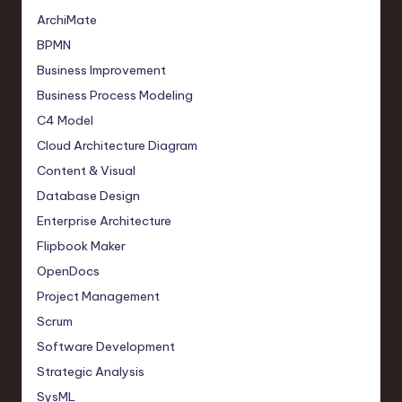
ArchiMate
BPMN
Business Improvement
Business Process Modeling
C4 Model
Cloud Architecture Diagram
Content & Visual
Database Design
Enterprise Architecture
Flipbook Maker
OpenDocs
Project Management
Scrum
Software Development
Strategic Analysis
SysML