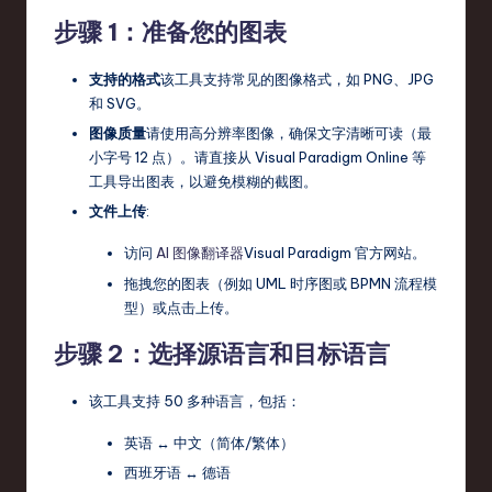
步骤 1：准备您的图表
支持的格式
该工具支持常见的图像格式，如 PNG、JPG
和 SVG。
图像质量
请使用高分辨率图像，确保文字清晰可读（最
小字号 12 点）。请直接从 Visual Paradigm Online 等
工具导出图表，以避免模糊的截图。
文件上传
:
访问
AI 图像翻译器
Visual Paradigm 官方网站。
拖拽您的图表（例如 UML 时序图或 BPMN 流程模
型）或点击上传。
步骤 2：选择源语言和目标语言
该工具支持 50 多种语言，包括：
英语 ↔ 中文（简体/繁体）
西班牙语 ↔ 德语