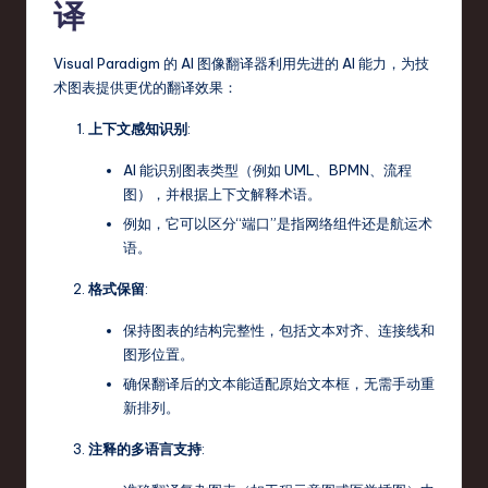
译
Visual Paradigm 的 AI 图像翻译器利用先进的 AI 能力，为技
术图表提供更优的翻译效果：
上下文感知识别
:
AI 能识别图表类型（例如 UML、BPMN、流程
图），并根据上下文解释术语。
例如，它可以区分“端口”是指网络组件还是航运术
语。
格式保留
:
保持图表的结构完整性，包括文本对齐、连接线和
图形位置。
确保翻译后的文本能适配原始文本框，无需手动重
新排列。
注释的多语言支持
: