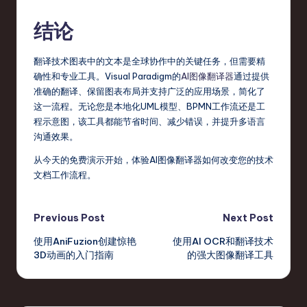
结论
翻译技术图表中的文本是全球协作中的关键任务，但需要精
确性和专业工具。Visual Paradigm的
AI图像翻译器
通过提供
准确的翻译、保留图表布局并支持广泛的应用场景，简化了
这一流程。无论您是本地化UML模型、BPMN工作流还是工
程示意图，该工具都能节省时间、减少错误，并提升多语言
沟通效果。
从今天的免费演示开始，体验AI图像翻译器如何改变您的技术
文档工作流程。
Post
Previous Post
Next Post
使用AniFuzion创建惊艳
使用AI OCR和翻译技术
navigation
3D动画的入门指南
的强大图像翻译工具