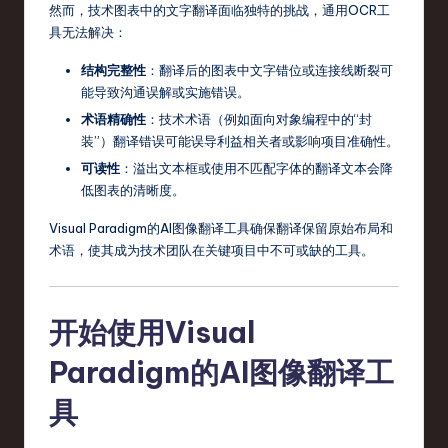
然而，技术图表中的文字翻译面临独特的挑战，通用OCR工
具无法解决：
结构完整性
：翻译后的图表中文字错位或连接线断裂可
能导致沟通误解或实施错误。
术语精确性
：技术术语（例如面向对象编程中的“封
装”）翻译错误可能误导利益相关者或影响项目准确性。
可读性
：溢出文本框或使用不匹配字体的翻译文本会降
低图表的清晰度。
Visual Paradigm的AI图像翻译工具确保翻译保留原始布局和
术语，使其成为技术团队在关键项目中不可或缺的工具。
开始使用Visual
Paradigm的AI图像翻译工
具