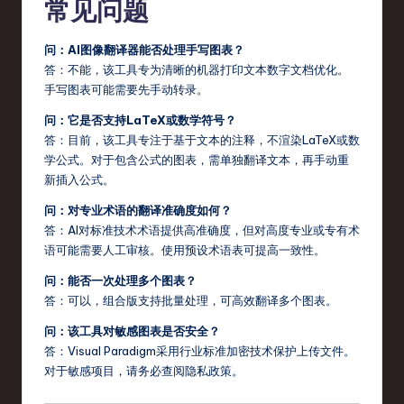
常见问题
问：AI图像翻译器能否处理手写图表？
答：不能，该工具专为清晰的机器打印文本数字文档优化。
手写图表可能需要先手动转录。
问：它是否支持LaTeX或数学符号？
答：目前，该工具专注于基于文本的注释，不渲染LaTeX或数
学公式。对于包含公式的图表，需单独翻译文本，再手动重
新插入公式。
问：对专业术语的翻译准确度如何？
答：AI对标准技术术语提供高准确度，但对高度专业或专有术
语可能需要人工审核。使用预设术语表可提高一致性。
问：能否一次处理多个图表？
答：可以，组合版支持批量处理，可高效翻译多个图表。
问：该工具对敏感图表是否安全？
答：Visual Paradigm采用行业标准加密技术保护上传文件。
对于敏感项目，请务必查阅隐私政策。