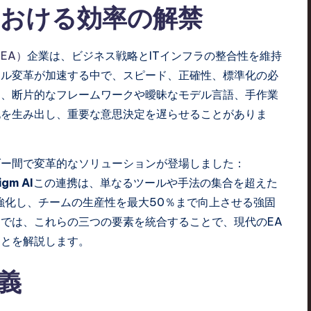
おける効率の解禁
EA）
企業は、ビジネス戦略とITインフラの整合性を維持
タル変革が加速する中で、スピード、正確性、標準化の必
は、断片的なフレームワークや曖昧なモデル言語、手作業
化を生み出し、重要な意思決定を遅らせることがありま
ダー間で変革的なソリューションが登場しました：
igm AI
この連携は、単なるツールや手法の集合を超えた
強化し、チームの生産性を最大50％まで向上させる強固
では、これらの三つの要素を統合することで、現代のEA
ことを解説します。
義