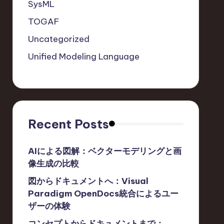
SysML
TOGAF
Uncategorized
Unified Modeling Language
Recent Posts
AIによる図解：ベクターモデリングと画
像生成の比較
図からドキュメントへ：Visual
Paradigm OpenDocs統合によるユー
ザーの体験
コンセプトからドキュメントまで：