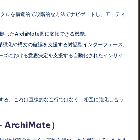
イクルを構造的で段階的な方法でナビゲートし、アーティ
したArchiMate図に変換できる機能。
精緻化や構文の確認を支援する対話型インターフェース。
ーズにおける意思決定を支援する自動化されたインサイ
する。これは直線的な進行ではなく、相互に強化し合う
rchiMate）
eは出力物が読みやすく一貫性を持つことを保証する。たとえ