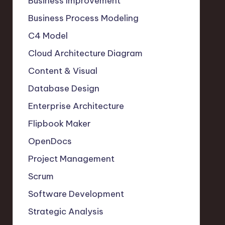
Business Improvement
Business Process Modeling
C4 Model
Cloud Architecture Diagram
Content & Visual
Database Design
Enterprise Architecture
Flipbook Maker
OpenDocs
Project Management
Scrum
Software Development
Strategic Analysis