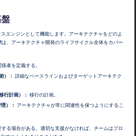
基盤
ロセスエンジンとして機能します。アーキテクチャをどのよ
Mは、アーキテクチャ開発のライフサイクル全体をカバー
関係者を定義する。
術）：
詳細なベースラインおよびターゲットアーキテク
移行計画）：
移行の計画。
管理）：
アーキテクチャが常に関連性を保つようにするこ
要する場合がある。適切な支援がなければ、チームはプロ