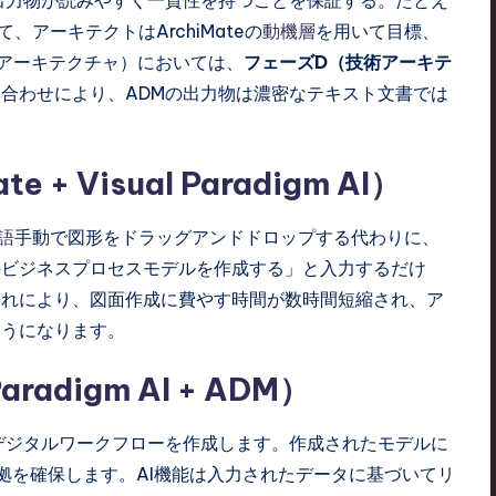
て、アーキテクトはArchiMateの
動機層
を用いて目標、
アーキテクチャ）においては、
フェーズD（技術アーキテ
合わせにより、ADMの出力物は濃密なテキスト文書では
 Visual Paradigm AI）
言語
手動で図形をドラッグアンドドロップする代わりに、
のビジネスプロセスモデルを作成する」と入力するだけ
す。これにより、図面作成に費やす時間が数時間短縮され、ア
ようになります。
adigm AI + ADM）
デジタルワークフローを作成します。作成されたモデルに
拠を確保します。AI機能は入力されたデータに基づいてリ