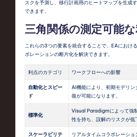
スクを予測し、移行計画用のヒートマップを生成す
できます。
三角関係の測定可能な
これらの3つの要素を統合することで、EAにおけ
ボレーションの断片化を解決できます。
利点のカテゴリ
ワークフローへの影響
自動化とスピー
AI機能により、初期モデリン
ド
復が可能になります。
Visual Paradigmによ
標準化
性を持ち、誤解のリスクが低
スケーラビリテ
リアルタイムコラボレーショ