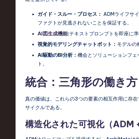
o
ガイド・スルー・プロセス：
ADMライフサ
n
ファクトが見逃されないことを保証する。
AI図生成機能
:
テキストプロンプトを即座に準拠
視覚的モデリングチャットボット：
モデルの
AI駆動のBI分析：
機会とソリューションフェ
ト。
統合：三角形の働き方
真の価値は、これらの3つの要素の相互作用に存在
サイクルである。
構造化された可視化（ADM + A
ADMはロードマップを提供するが、ArchiMat