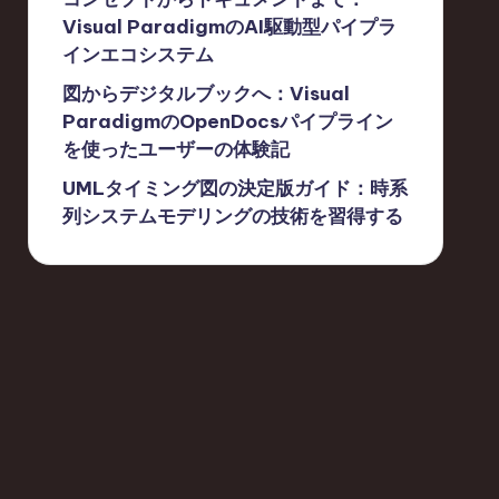
Visual ParadigmのAI駆動型パイプラ
インエコシステム
図からデジタルブックへ：Visual
ParadigmのOpenDocsパイプライン
を使ったユーザーの体験記
UMLタイミング図の決定版ガイド：時系
列システムモデリングの技術を習得する