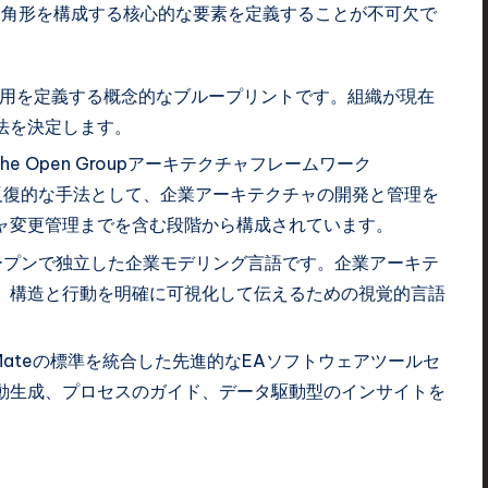
三角形を構成する核心的な要素を定義することが不可欠で
用を定義する概念的なブループリントです。組織が現在
法を決定します。
The Open Groupアーキテクチャフレームワーク
反復的な手法として、企業アーキテクチャの開発と管理を
ャ変更管理までを含む段階から構成されています。
するオープンで独立した企業モデリング言語です。企業アーキテ
、構造と行動を明確に可視化して伝えるための視覚的言語
hiMateの標準を統合した先進的なEAソフトウェアツールセ
自動生成、プロセスのガイド、データ駆動型のインサイトを