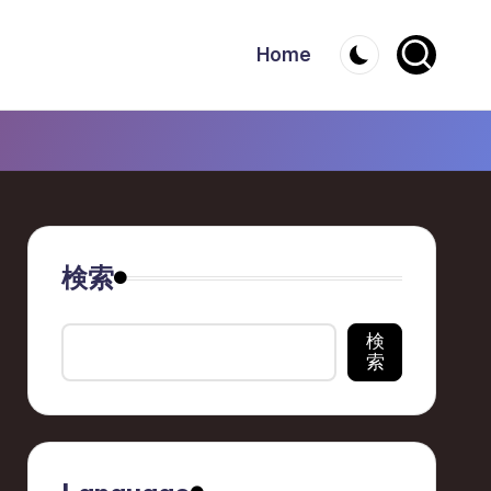
Home
検索
検
索