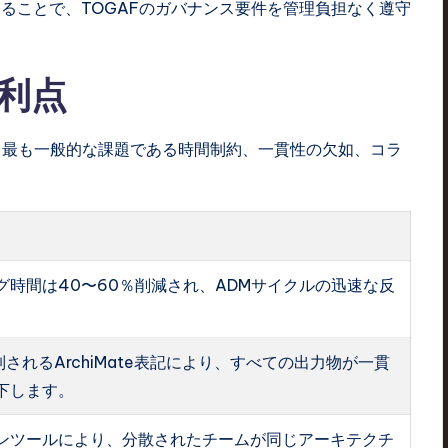
ることで、TOGAFのガバナンス要件を管理負担なく遵守
利点
る最も一般的な課題である時間制約、一貫性の欠如、コラ
グ時間は40〜60％削減され、ADMサイクルの迅速な反
って強制されるArchiMate表記により、すべての出力物が一貫
下します。
ンツールにより、分散されたチームが同じアーキテクチ