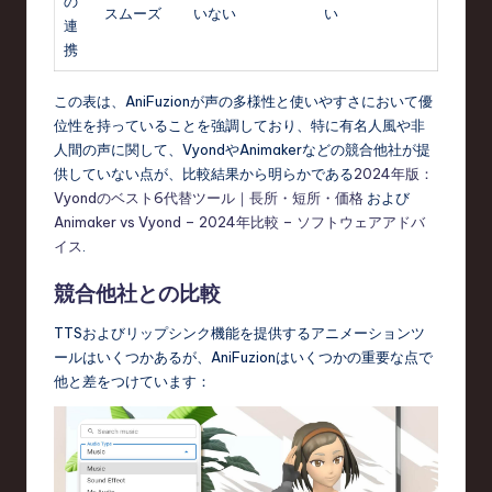
の
スムーズ
いない
い
連
携
この表は、AniFuzionが声の多様性と使いやすさにおいて優
位性を持っていることを強調しており、特に有名人風や非
人間の声に関して、VyondやAnimakerなどの競合他社が提
供していない点が、比較結果から明らかである
2024年版：
Vyondのベスト6代替ツール｜長所・短所・価格
および
Animaker vs Vyond – 2024年比較 – ソフトウェアアドバ
イス
.
競合他社との比較
TTSおよびリップシンク機能を提供するアニメーションツ
ールはいくつかあるが、AniFuzionはいくつかの重要な点で
他と差をつけています：