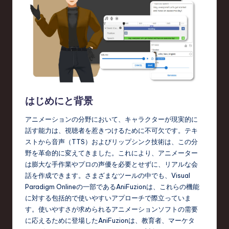
o
n
はじめにと背景
アニメーションの分野において、キャラクターが現実的に
話す能力は、視聴者を惹きつけるために不可欠です。テキ
ストから音声（TTS）およびリップシンク技術は、この分
野を革命的に変えてきました。これにより、アニメーター
は膨大な手作業やプロの声優を必要とせずに、リアルな会
話を作成できます。さまざまなツールの中でも、Visual
Paradigm Onlineの一部であるAniFuzionは、これらの機能
に対する包括的で使いやすいアプローチで際立っていま
す。使いやすさが求められるアニメーションソフトの需要
に応えるために登場したAniFuzionは、教育者、マーケタ