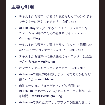
主要な引用
テキストから音声への変換と完璧なリップシンクでキ
ャラクターに声を加える方法 – AniFuzion
AniFuzionをマスターする：プロフェッショナルなア
ニメーション制作のための包括的ガイド – Visual
Paradigm Blog
テキストから音声への変換とリップシンクを活用した
3Dアニメーションデザインの向上 – AniFuzion
テキストから音声への変換機能でキャラクターに会話
をさせる方法 – AniFuzion
オンラインアニメーションメーカー – AniFuzion
AniFuzionで創造力を解放しよう：何であるかとなぜ
使うべきか – ArchiMetric
自動モーションリターゲティングを活用した
AniFuzionでのシームレスなアニメーション制作：詳
細解説 – Visual Paradigm Blog
AniFuzionであなたのフリップブックを際立たせよう