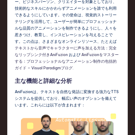
ー、ビジネスパーソン、クリエイターを対象としており、
技術的なスキルにかかわらずアニメーションを誰でも利用
できるようにしています。その使命は、視覚的ストーリー
テリングを活用して、ユーザーが簡単にプロフェッショナ
ルな品質のアニメーションを制作できるようにし、人々を
惹きつけ、教育し、インスピレーションを与えることで
す。この点は、さまざまなオンラインリソース、たとえば
テキストから音声でキャラクターに声を加える方法：完全
なリップシンク付きAniFuzion
および
AniFuzionをマスター
する：プロフェッショナルなアニメーション制作の包括的
ガイド – Visual Paradigmブログ
.
主な機能と詳細な分析
AniFuzionは、テキストを自然な発話に変換する強力なTTS
システムを提供しており、幅広い声のオプションを備えて
います。これらには以下が含まれます：