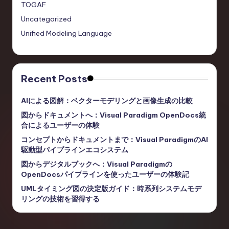
TOGAF
Uncategorized
Unified Modeling Language
Recent Posts
AIによる図解：ベクターモデリングと画像生成の比較
図からドキュメントへ：Visual Paradigm OpenDocs統
合によるユーザーの体験
コンセプトからドキュメントまで：Visual ParadigmのAI
駆動型パイプラインエコシステム
図からデジタルブックへ：Visual Paradigmの
OpenDocsパイプラインを使ったユーザーの体験記
UMLタイミング図の決定版ガイド：時系列システムモデ
リングの技術を習得する