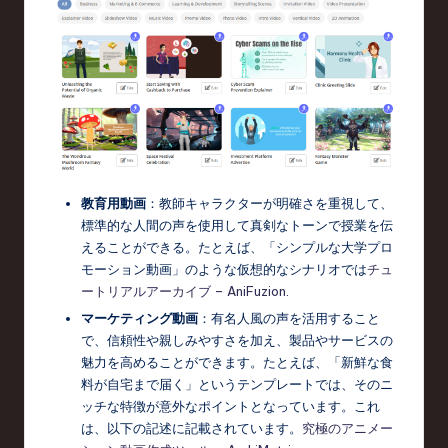
教育用動画
：教師キャラクターが明確さを重視して、
標準的な人間の声を使用して真剣なトーンで授業を伝
えることができる。たとえば、「シンプルな大学プロ
モーション動画」のような仮想的なシナリオでは
チュ
ートリアルアーカイブ – AniFuzion
.
マーケティング動画
：有名人風の声を活用すること
で、信頼性や親しみやすさを加え、製品やサービスの
魅力を高めることができます。たとえば、「新鮮な食
料が自宅まで届く」というテンプレートでは、そのニ
ッチな特徴が意外なポイントとなっています。これ
は、以下の記述に記載されています。
究極のアニメー