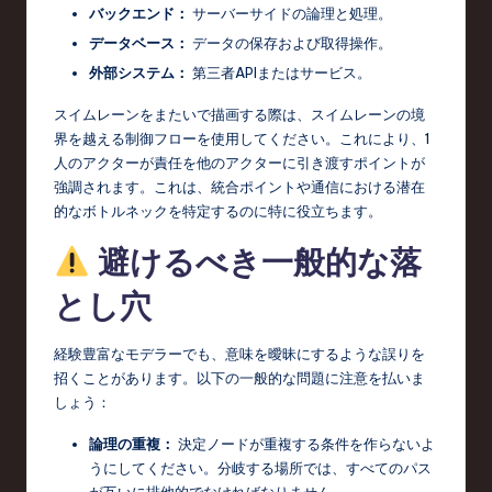
バックエンド：
サーバーサイドの論理と処理。
データベース：
データの保存および取得操作。
外部システム：
第三者APIまたはサービス。
スイムレーンをまたいで描画する際は、スイムレーンの境
界を越える制御フローを使用してください。これにより、1
人のアクターが責任を他のアクターに引き渡すポイントが
強調されます。これは、統合ポイントや通信における潜在
的なボトルネックを特定するのに特に役立ちます。
避けるべき一般的な落
とし穴
経験豊富なモデラーでも、意味を曖昧にするような誤りを
招くことがあります。以下の一般的な問題に注意を払いま
しょう：
論理の重複：
決定ノードが重複する条件を作らないよ
うにしてください。分岐する場所では、すべてのパス