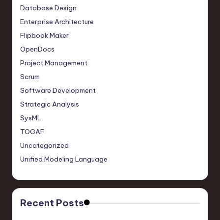
Database Design
Enterprise Architecture
Flipbook Maker
OpenDocs
Project Management
Scrum
Software Development
Strategic Analysis
SysML
TOGAF
Uncategorized
Unified Modeling Language
Recent Posts