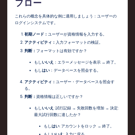
フロー
これらの概念を具体的な例に適用しましょう：ユーザーの
ログインシステムです。
初期ノード：
ユーザーが資格情報を入力する。
アクティビティ：
入力フォーマットの検証。
判断：
フォーマットは有効ですか？
もし
いいえ
：エラーメッセージを表示 → 終了。
もし
はい
：データベースを照会する。
アクティビティ：
ユーザー・データベースを照会す
る。
判断：
資格情報は正しいですか？
もし
いいえ
: 試行記録 → 失敗回数を増加 → 決定:
最大試行回数に達したか？
もし
はい
: アカウントをロック → 終了。
もし
いいえ
: 入力に戻る。