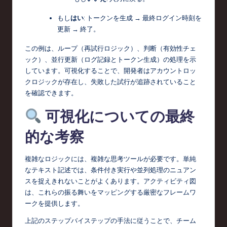
もし
はい
: トークンを生成 → 最終ログイン時刻を
更新 → 終了。
この例は、ループ（再試行ロジック）、判断（有効性チェ
ック）、並行更新（ログ記録とトークン生成）の処理を示
しています。可視化することで、開発者はアカウントロッ
クロジックが存在し、失敗した試行が追跡されていること
を確認できます。
可視化についての最終
的な考察
複雑なロジックには、複雑な思考ツールが必要です。単純
なテキスト記述では、条件付き実行や並列処理のニュアン
スを捉えきれないことがよくあります。アクティビティ図
は、これらの振る舞いをマッピングする厳密なフレームワ
ークを提供します。
上記のステップバイステップの手法に従うことで、チーム