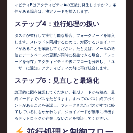
ィビティBはアクティビティAの直後に発生しますか？」条
件がある場合は、決定ノードを挿入します。
ステップ4：並行処理の扱い
タスクが並行して実行可能な場合、フォークノードを導入
します。スレッドを同期するために、対応するジョイノー
ドがあることを確認してください。たとえば、メールの送
信とデータベースの更新が同時に発生できる場合、「レコ
ードを保存」アクティビティの後にフローを分岐し、「ユ
ーザーに通知」アクティビティの前に再び統合します。
ステップ5：見直しと最適化
論理的に図を確認してください。初期ノードから始め、最
終ノードまでパスをたどります。すべてのパスに終了ポイ
ントがあることを確認し、フォークされたパスがすでに終
了しているにもかかわらず、ジョイノードが無限に待機す
るデッドロックが存在しないことを検証してください。
並行処理と制御フロー