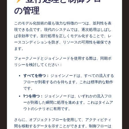
の管理
このモデル化技術の最も強力な特徴の一つは、並列性を表
現できる点です。現代のシステムでは、逐次処理はしばし
ば非効率です。並行処理を正しくモデル化することで、レ
ースコンディションを防ぎ、リソースの可用性を確保でき
ます。
フォークノードとジョインノードを使用する際は、同期ポ
リシーを検討してください：
すべてを待つ：
ジョインノードは、すべての流入する
フローが到着するのを待ちます。これは標準的な動作
です。
1つを待つ：
ジョインノードは、いずれかの流入フロ
ーが到着した瞬間に処理を進めます。これはタイムア
ウトのシナリオに有用です。
さらに、オブジェクトフローを使用して、アクティビティ
間を移動するデータを示すことができます。制御フローは