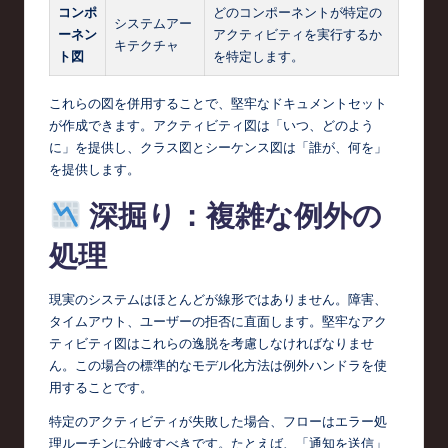
コンポ
どのコンポーネントが特定の
システムアー
ーネン
アクティビティを実行するか
キテクチャ
ト図
を特定します。
これらの図を併用することで、堅牢なドキュメントセット
が作成できます。アクティビティ図は「いつ、どのよう
に」を提供し、クラス図とシーケンス図は「誰が、何を」
を提供します。
深掘り：複雑な例外の
処理
現実のシステムはほとんどが線形ではありません。障害、
タイムアウト、ユーザーの拒否に直面します。堅牢なアク
ティビティ図はこれらの逸脱を考慮しなければなりませ
ん。この場合の標準的なモデル化方法は例外ハンドラを使
用することです。
特定のアクティビティが失敗した場合、フローはエラー処
理ルーチンに分岐すべきです。たとえば、「通知を送信」