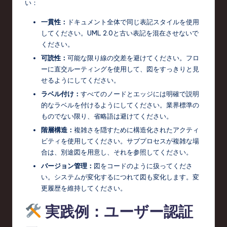
い：
一貫性：
ドキュメント全体で同じ表記スタイルを使用
してください。UML 2.0と古い表記を混在させないで
ください。
可読性：
可能な限り線の交差を避けてください。フロ
ーに直交ルーティングを使用して、図をすっきりと見
せるようにしてください。
ラベル付け：
すべてのノードとエッジには明確で説明
的なラベルを付けるようにしてください。業界標準の
ものでない限り、省略語は避けてください。
階層構造：
複雑さを隠すために構造化されたアクティ
ビティを使用してください。サブプロセスが複雑な場
合は、別途図を用意し、それを参照してください。
バージョン管理：
図をコードのように扱ってくださ
い。システムが変化するにつれて図も変化します。変
更履歴を維持してください。
実践例：ユーザー認証