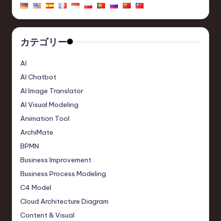
カテゴリー
AI
AI Chatbot
AI Image Translator
AI Visual Modeling
Animation Tool
ArchiMate
BPMN
Business Improvement
Business Process Modeling
C4 Model
Cloud Architecture Diagram
Content & Visual