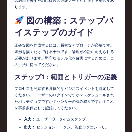
の結果を表すために複数の最終ノードが存在する場合があ
ります。
図の構築：ステップバ
イステップのガイド
正確な図を作成するには、厳密なアプローチが必要です。
図形を描くだけでは不十分です。論理が検証に耐えられる
必要があります。堅牢なモデル化を確実にするために、こ
の手法に従ってください。
ステップ1：範囲とトリガーの定義
プロセスを開始する具体的なビジネスイベントを特定して
ください。ユーザーのログインですか？スケジュールされ
たバッチジョブですか？センサーの読み取りですか？これ
を事前条件として記録してください。
入力：
ユーザーID、タイムスタンプ。
出力：
セッショントークン、監査ログエントリ。