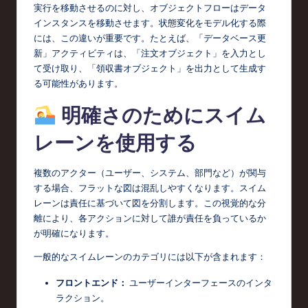
実行を移動させるのに対し、オブジェクトフローはデータ
インスタンスを移動させます。状態変化をモデル化する際
には、この違いが重要です。たとえば、「データベース更
新」アクティビティは、「注文オブジェクト」を入力とし
て受け取り、「領収書オブジェクト」を出力として生成す
る可能性があります。
明確さのためにスイム
レーンを使用する
複数のアクター（ユーザー、システム、部門など）が関与
する場合、フラットな図は混乱しやすくなります。スイム
レーンは責任に基づいて図を分割します。この視覚的な分
離により、各アクションに対して誰が責任を負っているか
が明確になります。
一般的なスイムレーンのカテゴリには以下が含まれます：
フロントエンド：
ユーザーインターフェースのインタ
ラクション。