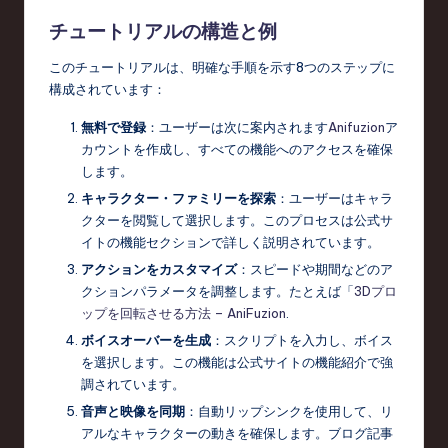
チュートリアルの構造と例
このチュートリアルは、明確な手順を示す8つのステップに
構成されています：
無料で登録
：ユーザーは次に案内されます
Anifuzion
ア
カウントを作成し、すべての機能へのアクセスを確保
します。
キャラクター・ファミリーを探索
：ユーザーはキャラ
クターを閲覧して選択します。このプロセスは公式サ
イトの機能セクションで詳しく説明されています。
アクションをカスタマイズ
：スピードや期間などのア
クションパラメータを調整します。たとえば「
3Dプロ
ップを回転させる方法 – AniFuzion
.
ボイスオーバーを生成
：スクリプトを入力し、ボイス
を選択します。この機能は公式サイトの機能紹介で強
調されています。
音声と映像を同期
：自動リップシンクを使用して、リ
アルなキャラクターの動きを確保します。ブログ記事