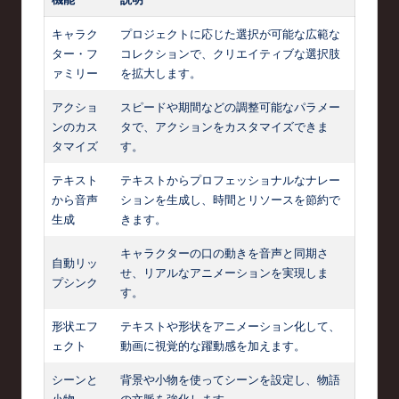
キャラク
プロジェクトに応じた選択が可能な広範な
ター・フ
コレクションで、クリエイティブな選択肢
ァミリー
を拡大します。
アクショ
スピードや期間などの調整可能なパラメー
ンのカス
タで、アクションをカスタマイズできま
タマイズ
す。
テキスト
テキストからプロフェッショナルなナレー
から音声
ションを生成し、時間とリソースを節約で
生成
きます。
キャラクターの口の動きを音声と同期さ
自動リッ
せ、リアルなアニメーションを実現しま
プシンク
す。
形状エフ
テキストや形状をアニメーション化して、
ェクト
動画に視覚的な躍動感を加えます。
シーンと
背景や小物を使ってシーンを設定し、物語