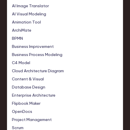
AI Image Translator
AI Visual Modeling
Animation Tool
ArchiMate
BPMN
Business Improvement
Business Process Modeling
C4 Model
Cloud Architecture Diagram
Content & Visual
Database Design
Enterprise Architecture
Flipbook Maker
OpenDocs
Project Management
Scrum