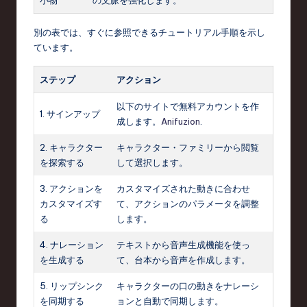
小物
の文脈を強化します。
別の表では、すぐに参照できるチュートリアル手順を示し
ています。
ステップ
アクション
以下のサイトで無料アカウントを作
1. サインアップ
成します。
Anifuzion
.
2. キャラクター
キャラクター・ファミリーから閲覧
を探索する
して選択します。
3. アクションを
カスタマイズされた動きに合わせ
カスタマイズす
て、アクションのパラメータを調整
る
します。
4. ナレーション
テキストから音声生成機能を使っ
を生成する
て、台本から音声を作成します。
5. リップシンク
キャラクターの口の動きをナレーシ
を同期する
ョンと自動で同期します。