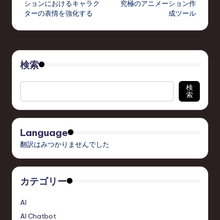
ションにおけるキャラク
究極のアニメーション作
ターの表情を強化する
成ツール
検索
検
索
Language
翻訳はみつかりませんでした
カテゴリー
AI
AI Chatbot