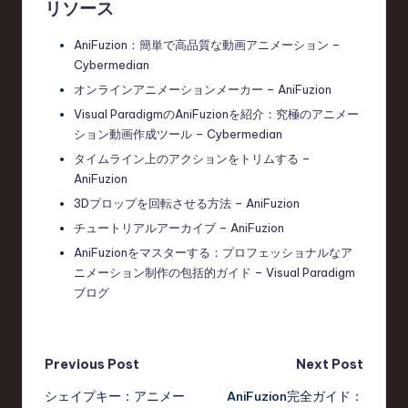
リソース
AniFuzion：簡単で高品質な動画アニメーション –
Cybermedian
オンラインアニメーションメーカー – AniFuzion
Visual ParadigmのAniFuzionを紹介：究極のアニメー
ション動画作成ツール – Cybermedian
タイムライン上のアクションをトリムする –
AniFuzion
3Dプロップを回転させる方法 – AniFuzion
チュートリアルアーカイブ – AniFuzion
AniFuzionをマスターする：プロフェッショナルなア
ニメーション制作の包括的ガイド – Visual Paradigm
ブログ
Post
Previous Post
Next Post
シェイプキー：アニメー
AniFuzion完全ガイド：
navigation