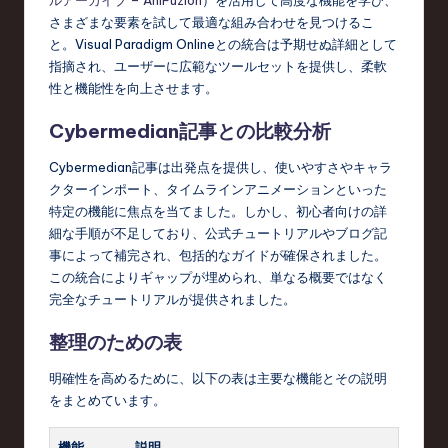
さまざまな要素を試して最適な組み合わせを見つけるこ
と。Visual Paradigm Onlineとの統合は予期せぬ詳細として
指摘され、ユーザーに広範なツールセットを提供し、柔軟
性と機能性を向上させます。
Cybermedian記事との比較分析
Cybermedian記事は出発点を提供し、使いやすさやキャラ
クターインポート、タイムラインアニメーションといった
特定の機能に焦点を当てました。しかし、初心者向けの詳
細な手順が不足しており、公式チュートリアルやブログ記
事によって補完され、包括的なガイドが確保されました。
この統合によりギャップが埋められ、単なる概要ではなく
完全なチュートリアルが提供されました。
整理のための表
明確性を高めるために、以下の表は主要な機能とその説明
をまとめています。
機能
説明