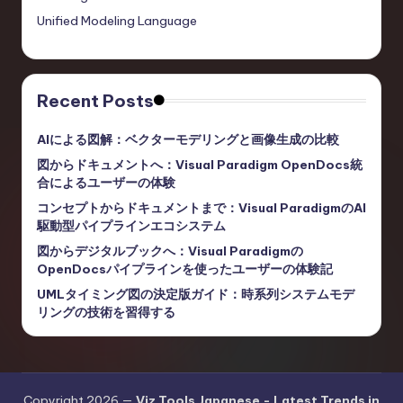
Unified Modeling Language
Recent Posts
AIによる図解：ベクターモデリングと画像生成の比較
図からドキュメントへ：Visual Paradigm OpenDocs統
合によるユーザーの体験
コンセプトからドキュメントまで：Visual ParadigmのAI
駆動型パイプラインエコシステム
図からデジタルブックへ：Visual Paradigmの
OpenDocsパイプラインを使ったユーザーの体験記
UMLタイミング図の決定版ガイド：時系列システムモデ
リングの技術を習得する
Copyright 2026 —
Viz Tools Japanese - Latest Trends in