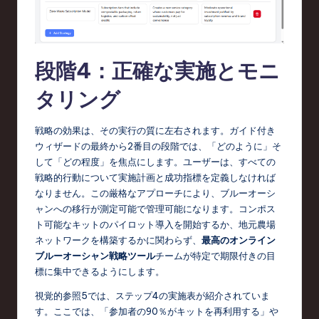
段階4：正確な実施とモニ
タリング
戦略の効果は、その実行の質に左右されます。ガイド付き
ウィザードの最終から2番目の段階では、「どのように」そ
して「どの程度」を焦点にします。ユーザーは、すべての
戦略的行動について実施計画と成功指標を定義しなければ
なりません。この厳格なアプローチにより、ブルーオーシ
ャンへの移行が測定可能で管理可能になります。コンポス
ト可能なキットのパイロット導入を開始するか、地元農場
ネットワークを構築するかに関わらず、
最高のオンライン
ブルーオーシャン戦略ツール
チームが特定で期限付きの目
標に集中できるようにします。
視覚的参照5では、ステップ4の実施表が紹介されていま
す。ここでは、「参加者の90％がキットを再利用する」や