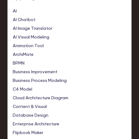
AI
AI Chatbot
AI Image Translator
AI Visual Modeling
Animation Tool
ArchiMate
BPMN
Business Improvement
Business Process Modeling
C4 Model
Cloud Architecture Diagram
Content & Visual
Database Design
Enterprise Architecture
Flipbook Maker