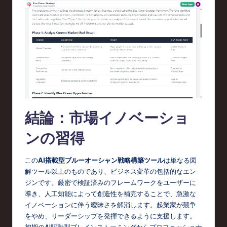
結論：市場イノベーショ
ンの習得
この
AI搭載型ブルーオーシャン戦略構築ツール
は単なる図
解ツール以上のものであり、ビジネス変革の包括的なエン
ジンです。厳密で検証済みのフレームワークをユーザーに
導き、人工知能によって創造性を補完することで、急激な
イノベーションに伴う曖昧さを解消します。起業家が競争
をやめ、リーダーシップを発揮できるように支援します。