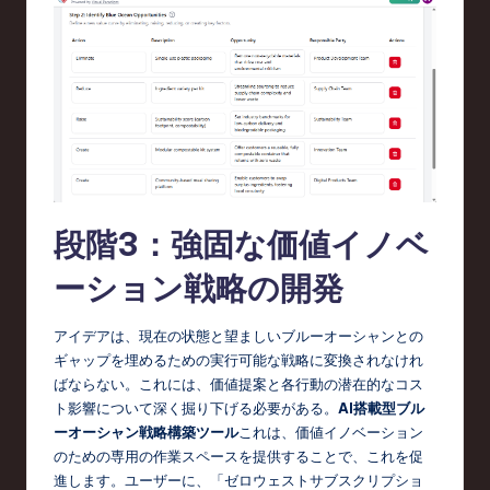
段階3：強固な価値イノベ
ーション戦略の開発
アイデアは、現在の状態と望ましいブルーオーシャンとの
ギャップを埋めるための実行可能な戦略に変換されなけれ
ばならない。これには、価値提案と各行動の潜在的なコス
ト影響について深く掘り下げる必要がある。
AI搭載型ブル
ーオーシャン戦略構築ツール
これは、価値イノベーション
のための専用の作業スペースを提供することで、これを促
進します。ユーザーに、「ゼロウェストサブスクリプショ