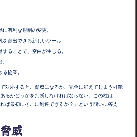
品に有利な規制の変更。
源を創出できる新しいツール。
退することで、空白が生じる。
出。
きる協業。
れて対応すると、脅威になるか、完全に消えてしまう可能
があるかどうかを判断しなければならない。この柱は、
すれば最初にそこに到達できるか？」という問いに答え
の脅威