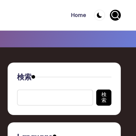
Home
検索
検
索