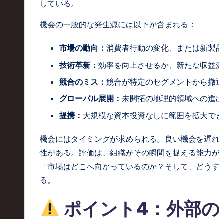
している。
機会の一般的な発生源には以下が含まれる：
市場の動向：
消費者行動の変化、または新製
技術革新：
効率を向上させるか、新たな収益
競合のミス：
競合が特定のセグメントから撤
グローバル展開：
未開拓の地理的領域への進
提携：
大規模な資本投資なしに範囲を拡大で
機会にはタイミングが求められる。良い機会を遅
性がある。評価は、組織がその瞬間を捉える能力
「市場はどこへ向かっているのか？そして、どう
る。
ポイント4：外部