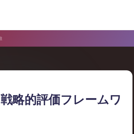
柱
：戦略的評価フレームワ