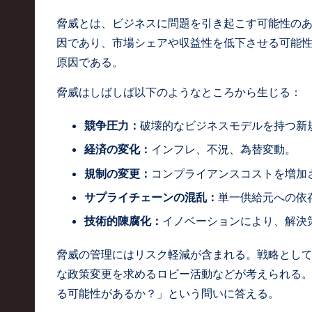
脅威とは、ビジネスに問題を引き起こす可能性の
因であり、市場シェアや収益性を低下させる可能
原因である。
脅威はしばしば以下のようなところから生じる：
競争圧力：
破壊的なビジネスモデルを持つ新
経済の変化：
インフレ、不況、為替変動。
規制の変更：
コンプライアンスコストを増加
サプライチェーンの混乱：
単一供給元への依
技術的陳腐化：
イノベーションにより、解決
脅威の管理にはリスク軽減が含まれる。戦略とし
な政策変更を求めるロビー活動などが考えられる
る可能性があるか？」という問いに答える。