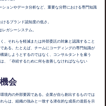
ーションやデータ分析など、重要な分野における専門知識
おけるブランド認知度の低さ。
はレガシーシステム。
なく、それらを軽減または外部委託の対象と認識すること
けである。たとえば、チームにコーディングの専門知識が
を構築しようとするのではなく、コンサルタントを雇う
柱は、「存続するために何を改善しなければならない
機会
る環境内の外部要因である。企業が自ら創出するものでは
これらは、組織の強みと一致する潜在的な成長の道筋を示