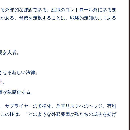
ある外部的な課題である。組織のコントロール外にある要
性がある。脅威を無視することは、戦略的無知のよくある
規参入者。
させる新しい法律。
存。
策が陳腐化する。
て、サプライヤーの多様化、為替リスクへのヘッジ、有利
。この柱は、「どのような外部要因が私たちの成功を妨げ