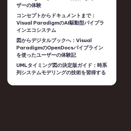
ザーの体験
コンセプトからドキュメントまで：
Visual ParadigmのAI駆動型パイプラ
インエコシステム
図からデジタルブックへ：Visual
ParadigmのOpenDocsパイプライン
を使ったユーザーの体験記
UMLタイミング図の決定版ガイド：時系
列システムモデリングの技術を習得する