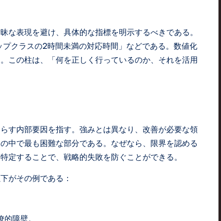
曖昧な表現を避け、具体的な指標を明示するべきである。
トップクラスの2時間未満の対応時間」などである。数値化
る。この柱は、「何を正しく行っているのか、それを活用
たらす内部要因を指す。強みとは異なり、改善が必要な領
スの中で最も困難な部分である。なぜなら、限界を認める
を特定することで、戦略的失敗を防ぐことができる。
以下がその例である：
。
僚的障壁。