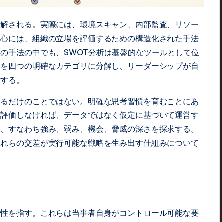
誤解される。実際には、環境スキャン、内部監査、リソー
中心には、組織の立場を評価するための構造化された手法
の手法の中でも、SWOT分析は基盤的なツールとして位
スを四つの明確なカテゴリに分解し、リーダーシップが自
供する。
めるだけのことではない。明確な思考習慣を育むことにあ
て評価しなければ、データではなく仮定に基づいて運営す
素、すなわち強み、弱み、機会、脅威の深さを探求する。
それらの交差が実行可能な戦略を生み出す仕組みについて
特性を指す。これらは当事者自身がコントロール可能な要