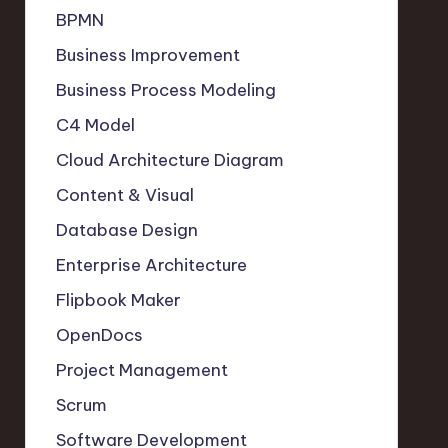
BPMN
Business Improvement
Business Process Modeling
C4 Model
Cloud Architecture Diagram
Content & Visual
Database Design
Enterprise Architecture
Flipbook Maker
OpenDocs
Project Management
Scrum
Software Development