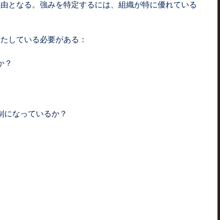
理由となる。強みを特定するには、組織が特に優れている
満たしている必要がある：
か？
制になっているか？