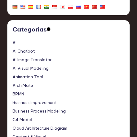
Categorias
AI
AI Chatbot
AI Image Translator
AI Visual Modeling
Animation Tool
ArchiMate
BPMN
Business Improvement
Business Process Modeling
C4 Model
Cloud Architecture Diagram
Content & Visual