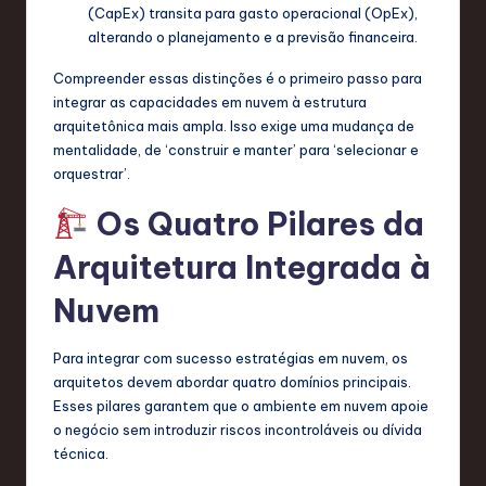
a
(CapEx) transita para gasto operacional (OpEx),
alterando o planejamento e a previsão financeira.
ti
o
Compreender essas distinções é o primeiro passo para
integrar as capacidades em nuvem à estrutura
n
arquitetônica mais ampla. Isso exige uma mudança de
mentalidade, de ‘construir e manter’ para ‘selecionar e
orquestrar’.
Os Quatro Pilares da
Arquitetura Integrada à
Nuvem
Para integrar com sucesso estratégias em nuvem, os
arquitetos devem abordar quatro domínios principais.
Esses pilares garantem que o ambiente em nuvem apoie
o negócio sem introduzir riscos incontroláveis ou dívida
técnica.