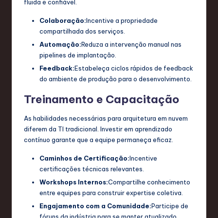
fluida e confiável.
Colaboração:
Incentive a propriedade
compartilhada dos serviços.
Automação:
Reduza a intervenção manual nas
pipelines de implantação.
Feedback:
Estabeleça ciclos rápidos de feedback
do ambiente de produção para o desenvolvimento.
Treinamento e Capacitação
As habilidades necessárias para arquitetura em nuvem
diferem da TI tradicional. Investir em aprendizado
contínuo garante que a equipe permaneça eficaz.
Caminhos de Certificação:
Incentive
certificações técnicas relevantes.
Workshops Internos:
Compartilhe conhecimento
entre equipes para construir expertise coletiva.
Engajamento com a Comunidade:
Participe de
fóruns da indústria para se manter atualizado