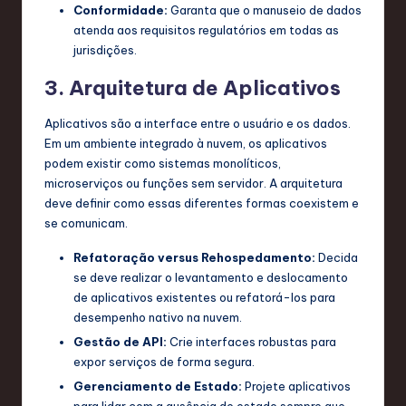
Conformidade:
Garanta que o manuseio de dados
atenda aos requisitos regulatórios em todas as
jurisdições.
3. Arquitetura de Aplicativos
Aplicativos são a interface entre o usuário e os dados.
Em um ambiente integrado à nuvem, os aplicativos
podem existir como sistemas monolíticos,
microserviços ou funções sem servidor. A arquitetura
deve definir como essas diferentes formas coexistem e
se comunicam.
Refatoração versus Rehospedamento:
Decida
se deve realizar o levantamento e deslocamento
de aplicativos existentes ou refatorá-los para
desempenho nativo na nuvem.
Gestão de API:
Crie interfaces robustas para
expor serviços de forma segura.
Gerenciamento de Estado:
Projete aplicativos
para lidar com a ausência de estado sempre que