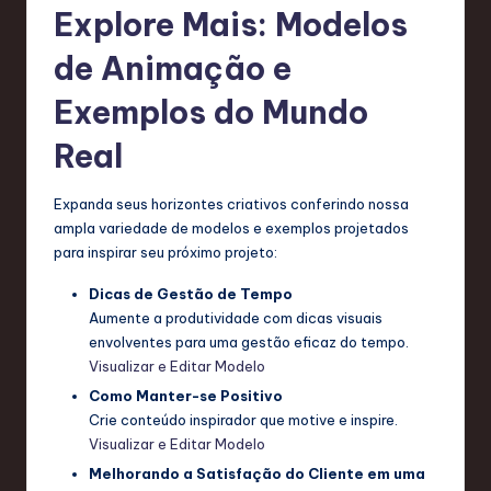
Explore Mais: Modelos
de Animação e
Exemplos do Mundo
Real
Expanda seus horizontes criativos conferindo nossa
ampla variedade de modelos e exemplos projetados
para inspirar seu próximo projeto:
Dicas de Gestão de Tempo
Aumente a produtividade com dicas visuais
envolventes para uma gestão eficaz do tempo.
Visualizar e Editar Modelo
Como Manter-se Positivo
Crie conteúdo inspirador que motive e inspire.
Visualizar e Editar Modelo
Melhorando a Satisfação do Cliente em uma