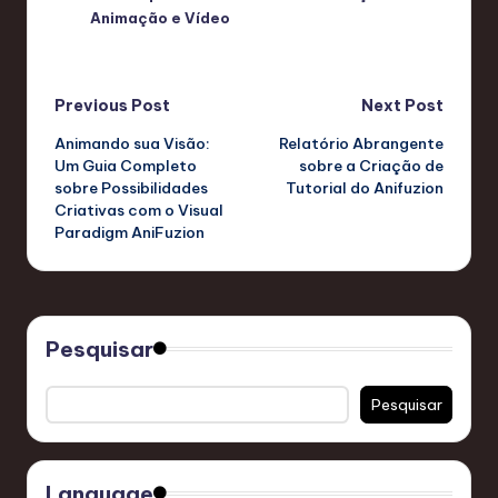
Animação e Vídeo
Post
Previous Post
Next Post
Animando sua Visão:
Relatório Abrangente
navigation
Um Guia Completo
sobre a Criação de
sobre Possibilidades
Tutorial do Anifuzion
Criativas com o Visual
Paradigm AniFuzion
Pesquisar
Pesquisar
Language