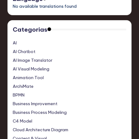
No available translations found
Categorias
AI
AI Chatbot
AI Image Translator
AI Visual Modeling
Animation Tool
ArchiMate
BPMN
Business Improvement
Business Process Modeling
C4 Model
Cloud Architecture Diagram
Content & Visual