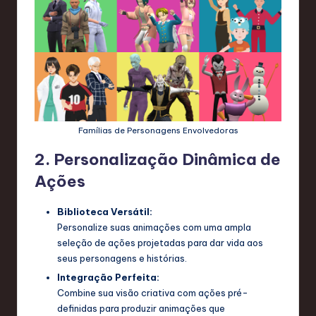
a
ti
o
n
Famílias de Personagens Envolvedoras
2. Personalização Dinâmica de
Ações
Biblioteca Versátil:
Personalize suas animações com uma ampla
seleção de ações projetadas para dar vida aos
seus personagens e histórias.
Integração Perfeita:
Combine sua visão criativa com ações pré-
definidas para produzir animações que