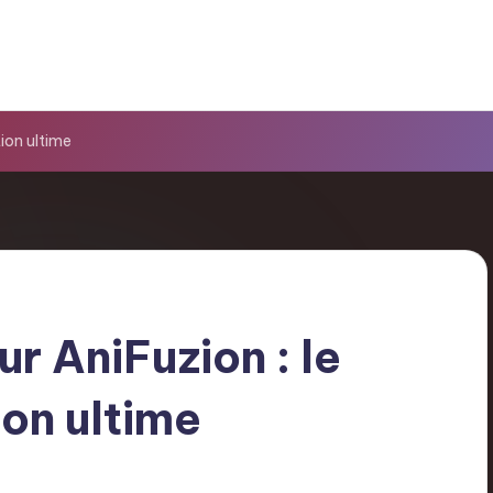
tion ultime
ur AniFuzion : le
on ultime