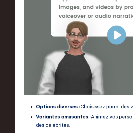
Options diverses :
Choisissez parmi des vo
Variantes amusantes :
Animez vos person
des célébrités.