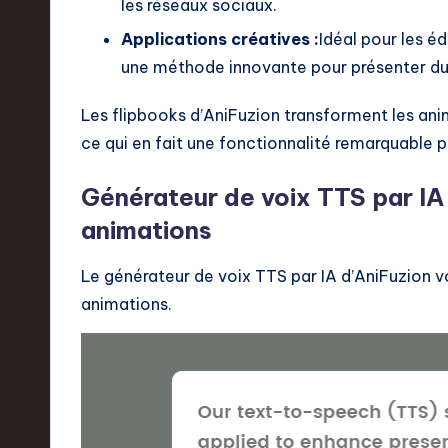
les réseaux sociaux.
Applications créatives :
Idéal pour les é
une méthode innovante pour présenter du
Les flipbooks d’AniFuzion transforment les ani
ce qui en fait une fonctionnalité remarquable pa
Générateur de voix TTS par IA 
animations
Le générateur de voix TTS par IA d’AniFuzion v
animations.