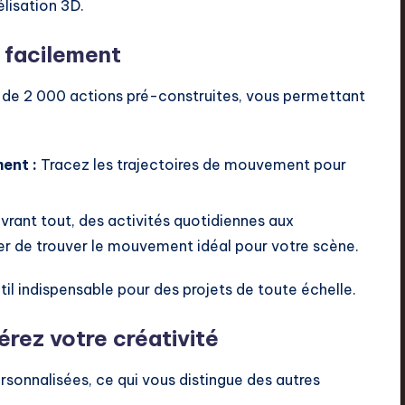
isation 3D.
 facilement
s de 2 000 actions pré-construites, vous permettant
ent :
Tracez les trajectoires de mouvement pour
rant tout, des activités quotidiennes aux
er de trouver le mouvement idéal pour votre scène.
til indispensable pour des projets de toute échelle.
érez votre créativité
sonnalisées, ce qui vous distingue des autres