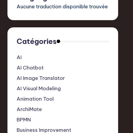
Aucune traduction disponible trouvée
Catégories
AI
AI Chatbot
AI Image Translator
AI Visual Modeling
Animation Tool
ArchiMate
BPMN
Business Improvement