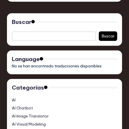
Buscar
Buscar
Language
No se han encontrado traducciones disponibles
Categorías
AI
AI Chatbot
AI Image Translator
AI Visual Modeling