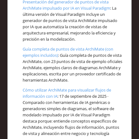
Presentación del generador de puntos de vista
ArchiMate impulsado por IA en Visual Paradigm
: La
última versión de Visual Paradigm incluye un
generador de puntos de vista ArchiMate impulsado
por IA que automatiza la creación de vistas de
arquitectura empresarial, mejorando la eficiencia y
precisión en la modelización.
Guía completa de puntos de vista ArchiMate (con
ejemplos incluidos)
: Guía completa de puntos de vista
ArchiMate, con 23 puntos de vista de ejemplo oficiales
ArchiMate, ejemplos claros de diagramas ArchiMate y
explicaciones, escrita por un proveedor certificado de
herramientas ArchiMate.
Cómo utilizar ArchiMate para visualizar flujos de
información con IA
: 17 de septiembre de 2025 ·
Comparado con herramientas de IA genéricas o
generadores simples de diagramas, el software de
modelado impulsado por IA de Visual Paradigm
destaca porque: entiende conceptos específicos de
ArchiMate, incluyendo flujos de información, puntos
de vista y alineación entre negocio y tecnología