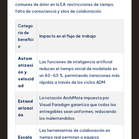
comunes de dolor en la EA: restricciones de tiempo,
falta de consistencia y silos de colaboración.
Catego
ría de
Impacto en el flujo de trabajo
benefici
o
Autom
Las funciones de inteligencia artificial
atizaci
reducen el tiempo inicial de modelado en
ón y
un 40-60 %, permitiendo iteraciones más
velocid
rápidas a través de los ciclos ADM.
ad
La notación ArchiMate impuesta por
Estand
Visual Paradigm garantiza que todos los
arizaci
entregables sean uniformes, reduciendo
ón
los malentendidos.
Las herramientas de colaboración en
Escala
tiempo real permiten a equipos