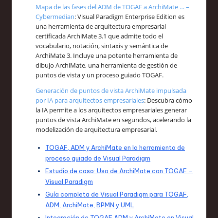
Mapa de las fases del ADM de TOGAF a ArchiMate … –
Cybermedian
: Visual Paradigm Enterprise Edition es
una herramienta de arquitectura empresarial
certificada ArchiMate 3.1 que admite todo el
vocabulario, notación, sintaxis y semántica de
ArchiMate 3. Incluye una potente herramienta de
dibujo ArchiMate, una herramienta de gestión de
puntos de vista y un proceso guiado TOGAF.
Generación de puntos de vista ArchiMate impulsada
por IA para arquitectos empresariales
: Descubra cómo
la IA permite a los arquitectos empresariales generar
puntos de vista ArchiMate en segundos, acelerando la
modelización de arquitectura empresarial.
TOGAF, ADM y ArchiMate en la herramienta de
proceso guiado de Visual Paradigm
Estudio de caso: Uso de ArchiMate con TOGAF –
Visual Paradigm
Guía completa de Visual Paradigm para TOGAF,
ADM, ArchiMate, BPMN y UML
Integración de TOGAF ADM y ArchiMate en Visual