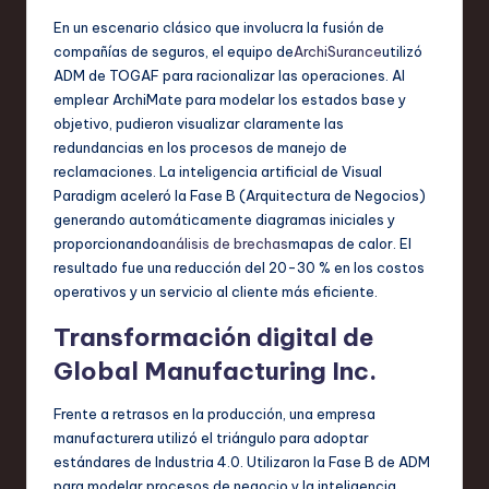
En un escenario clásico que involucra la fusión de
compañías de seguros, el equipo de
ArchiSurance
utilizó
ADM de TOGAF para racionalizar las operaciones. Al
emplear ArchiMate para modelar los estados base y
objetivo, pudieron visualizar claramente las
redundancias en los procesos de manejo de
reclamaciones. La inteligencia artificial de Visual
Paradigm aceleró la Fase B (Arquitectura de Negocios)
generando automáticamente diagramas iniciales y
proporcionando
análisis de brechas
mapas de calor. El
resultado fue una reducción del 20-30 % en los costos
operativos y un servicio al cliente más eficiente.
Transformación digital de
Global Manufacturing Inc.
Frente a retrasos en la producción, una empresa
manufacturera utilizó el triángulo para adoptar
estándares de Industria 4.0. Utilizaron la Fase B de ADM
para modelar procesos de negocio y la inteligencia