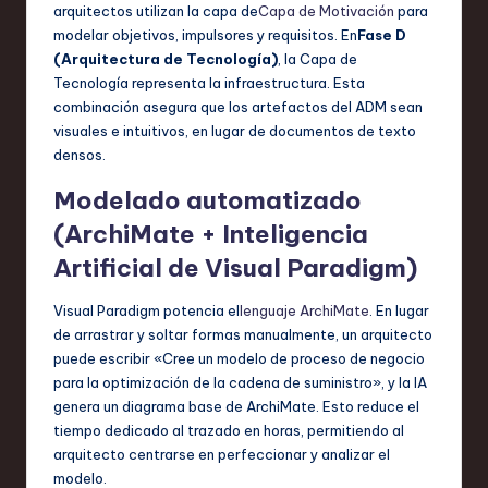
arquitectos utilizan la capa de
Capa de Motivación
para
modelar objetivos, impulsores y requisitos. En
Fase D
(Arquitectura de Tecnología)
, la Capa de
Tecnología representa la infraestructura. Esta
combinación asegura que los artefactos del ADM sean
visuales e intuitivos, en lugar de documentos de texto
densos.
Modelado automatizado
(ArchiMate + Inteligencia
Artificial de Visual Paradigm)
Visual Paradigm potencia el
lenguaje ArchiMate
. En lugar
de arrastrar y soltar formas manualmente, un arquitecto
puede escribir «Cree un modelo de proceso de negocio
para la optimización de la cadena de suministro», y la IA
genera un diagrama base de ArchiMate. Esto reduce el
tiempo dedicado al trazado en horas, permitiendo al
arquitecto centrarse en perfeccionar y analizar el
modelo.