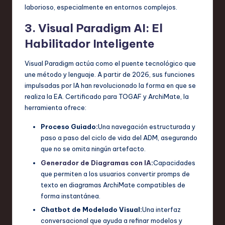
laborioso, especialmente en entornos complejos.
3. Visual Paradigm AI: El
Habilitador Inteligente
Visual Paradigm actúa como el puente tecnológico que
une método y lenguaje. A partir de 2026, sus funciones
impulsadas por IA han revolucionado la forma en que se
realiza la EA. Certificado para TOGAF y ArchiMate, la
herramienta ofrece:
Proceso Guiado:
Una navegación estructurada y
paso a paso del ciclo de vida del ADM, asegurando
que no se omita ningún artefacto.
Generador de Diagramas con IA
:
Capacidades
que permiten a los usuarios convertir promps de
texto en diagramas ArchiMate compatibles de
forma instantánea.
Chatbot de Modelado Visual:
Una interfaz
conversacional que ayuda a refinar modelos y