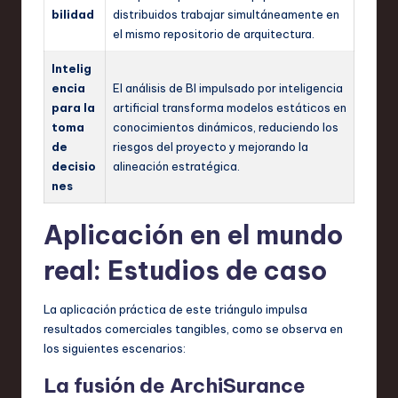
bilidad
distribuidos trabajar simultáneamente en
el mismo repositorio de arquitectura.
Intelig
encia
El análisis de BI impulsado por inteligencia
para la
artificial transforma modelos estáticos en
toma
conocimientos dinámicos, reduciendo los
de
riesgos del proyecto y mejorando la
decisio
alineación estratégica.
nes
Aplicación en el mundo
real: Estudios de caso
La aplicación práctica de este triángulo impulsa
resultados comerciales tangibles, como se observa en
los siguientes escenarios:
La fusión de ArchiSurance