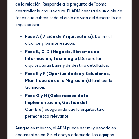
de la relación. Responde a la pregunta de “cómo”
desarrollar la arquitectura. El ADM consta de un ciclo de
fases que cubren todo el ciclo de vida del desarrollo de
arquitectura:
Fase A (Visión de Arquitectura):
Definir el
alcance y los interesados.
Fase B, C, D (Negocio, Sistemas de
Información, Tecnología):
Desarrollar
arquitecturas base y de destino detalladas.
Fase E y F (Oportunidades y Soluciones,
Planificación de la Migración):
Planificar la
transición.
Fase G y H (Gobernanza de la
Implementación, Gestión del
Cambio):
asegurando que la arquitectura
permanezca relevante.
Aunque es robusto, el ADM puede ser muy pesado en
documentación. Sin el apoyo adecuado, los equipos