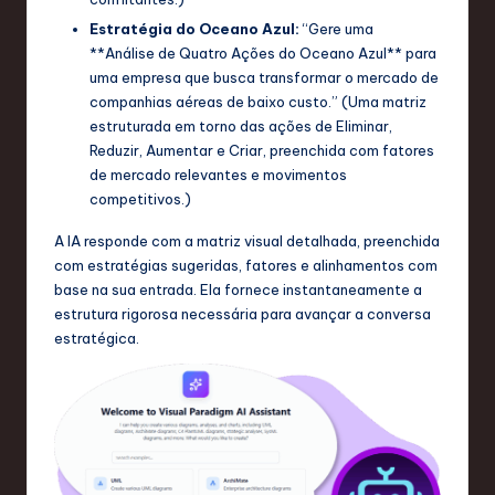
a
Estratégia do Oceano Azul:
“Gere uma
ti
**Análise de Quatro Ações do Oceano Azul** para
o
uma empresa que busca transformar o mercado de
companhias aéreas de baixo custo.” (Uma matriz
n
estruturada em torno das ações de Eliminar,
Reduzir, Aumentar e Criar, preenchida com fatores
de mercado relevantes e movimentos
competitivos.)
A IA responde com a matriz visual detalhada, preenchida
com estratégias sugeridas, fatores e alinhamentos com
base na sua entrada. Ela fornece instantaneamente a
estrutura rigorosa necessária para avançar a conversa
estratégica.