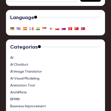
Language
Categorias
AI
AI Chatbot
AI Image Translator
AI Visual Modeling
Animation Tool
ArchiMate
BPMN
Business Improvement