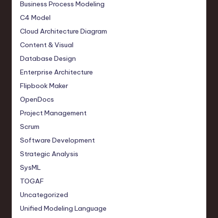
Business Process Modeling
C4 Model
Cloud Architecture Diagram
Content & Visual
Database Design
Enterprise Architecture
Flipbook Maker
OpenDocs
Project Management
Scrum
Software Development
Strategic Analysis
SysML
TOGAF
Uncategorized
Unified Modeling Language