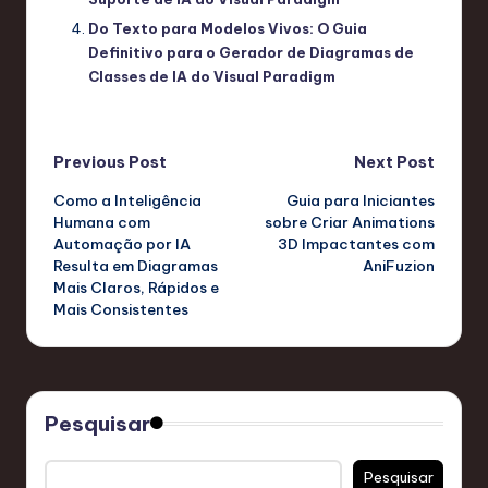
Do Texto para Modelos Vivos: O Guia
Definitivo para o Gerador de Diagramas de
Classes de IA do Visual Paradigm
Post
Previous Post
Next Post
Como a Inteligência
Guia para Iniciantes
navigation
Humana com
sobre Criar Animations
Automação por IA
3D Impactantes com
Resulta em Diagramas
AniFuzion
Mais Claros, Rápidos e
Mais Consistentes
Pesquisar
Pesquisar