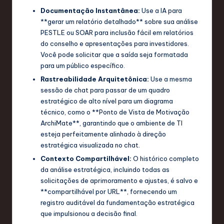
Documentação Instantânea:
Use a IA para
**gerar um relatório detalhado** sobre sua análise
PESTLE ou SOAR para inclusão fácil em relatórios
do conselho e apresentações para investidores.
Você pode solicitar que a saída seja formatada
para um público específico.
Rastreabilidade Arquitetônica:
Use a mesma
sessão de chat para passar de um quadro
estratégico de alto nível para um diagrama
técnico, como o **Ponto de Vista de Motivação
ArchiMate**, garantindo que o ambiente de TI
esteja perfeitamente alinhado à direção
estratégica visualizada no chat.
Contexto Compartilhável:
O histórico completo
da análise estratégica, incluindo todas as
solicitações de aprimoramento e ajustes, é salvo e
**compartilhável por URL**, fornecendo um
registro auditável da fundamentação estratégica
que impulsionou a decisão final.