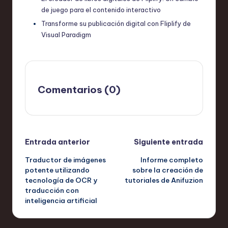
de juego para el contenido interactivo
Transforme su publicación digital con Fliplify de
Visual Paradigm
Comentarios (0)
Navegación
Entrada anterior
Siguiente entrada
Traductor de imágenes
Informe completo
de
potente utilizando
sobre la creación de
tecnología de OCR y
tutoriales de Anifuzion
entradas
traducción con
inteligencia artificial