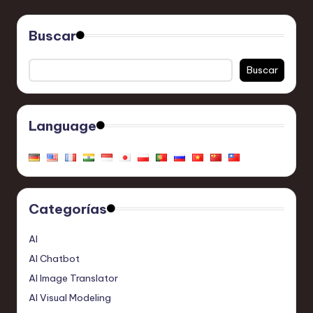
Buscar
Buscar
Language
Categorías
AI
AI Chatbot
AI Image Translator
AI Visual Modeling