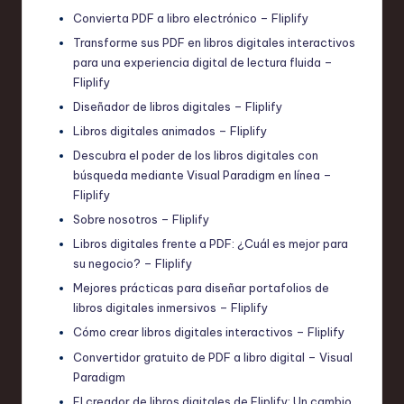
Convierta PDF a libro electrónico – Fliplify
Transforme sus PDF en libros digitales interactivos
para una experiencia digital de lectura fluida –
Fliplify
Diseñador de libros digitales – Fliplify
Libros digitales animados – Fliplify
Descubra el poder de los libros digitales con
búsqueda mediante Visual Paradigm en línea –
Fliplify
Sobre nosotros – Fliplify
Libros digitales frente a PDF: ¿Cuál es mejor para
su negocio? – Fliplify
Mejores prácticas para diseñar portafolios de
libros digitales inmersivos – Fliplify
Cómo crear libros digitales interactivos – Fliplify
Convertidor gratuito de PDF a libro digital – Visual
Paradigm
El creador de libros digitales de Fliplify: Un cambio